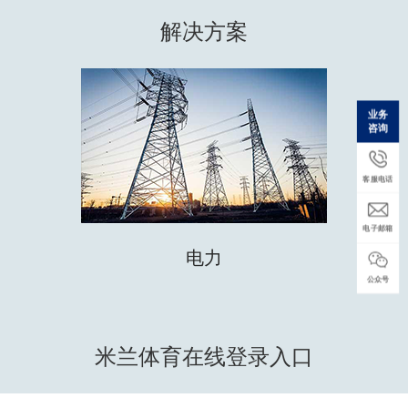
解决方案
业务
咨询
客服电话
电子邮箱
电力
公众号
米兰体育在线登录入口