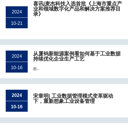
喜讯|麦杰科技入选首批《上海市重点产
业和领域数字化产品和解决方案推荐目
2024
录》
10-21
从厦钨新能源案例看如何基于工业数据
2024
持续优化企业生产工艺
10-16
想...
2024
宋章明| 工业数据管理模式变革驱动
下，重新想象工业设备管理
10-16