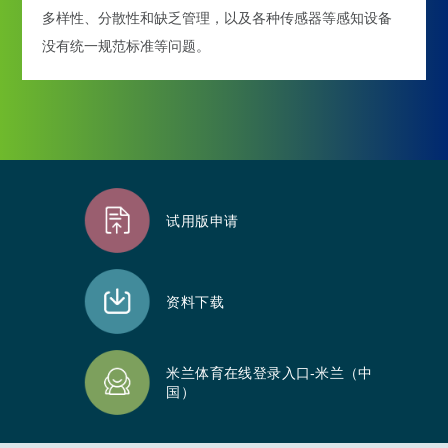
多样性、分散性和缺乏管理，以及各种传感器等感知设备
没有统一规范标准等问题。
试用版申请
资料下载
米兰体育在线登录入口-米兰（中
国）